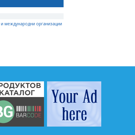
 и международни организации