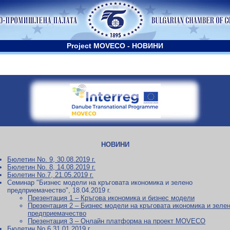
Project MOVECО - НОВИНИ
НОВИНИ
Бюлетин No. 9, 30.08.2019 г.
Бюлетин No. 8, 14.08.2019 г.
Бюлетин No.7, 21.05.2019 г.
Семинар "Бизнес модели на кръговата икономика и зелено
предприемачество", 18.04.2019 г.
Презентация 1 – Кръгова икономика и бизнес модели
Презентация 2 – Бизнес модели на кръговата икономика и зеле
предприемачество
Презентация 3 – Онлайн платформа на проект MOVECO
Бюлетин No.6 31.01.2019 г.