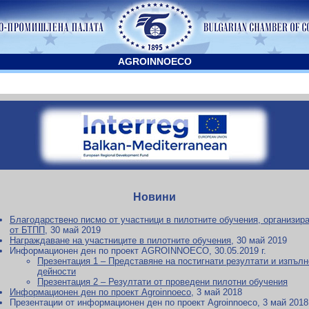
AGROINNOECO
Новини
Благодарствено писмо от участници в пилотните обучения, организир
от БТПП
, 30 май 2019
Награждаване на участниците в пилотните обучения
, 30 май 2019
Информационен ден по проект AGROINNOECO, 30.05.2019 г.
Презентация 1 – Представяне на постигнати резултати и изпъл
дейности
Презентация 2 – Резултати от проведени пилотни обучения
Информационен ден по проект Agroinnoeco
, 3 май 2018
Презентации от информационен ден по проект Agroinnoeco, 3 май 2018