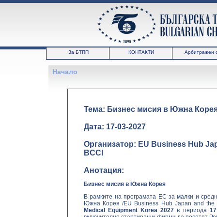
За БТПП
КОНТАКТИ
Арбитражен 
Начало
Тема: Бизнес мисия в Южна Корея
Дата: 17-03-2027
Организатор: EU Business Hub Japa
BCCI
Анотация:
Б
изнес мисия
в Южна Корея
В рамките на програмата ЕС за малки и сред
Южна Корея /EU Business Hub Japan and the 
Medical
Equipment
Korea
2027
в периода
17 