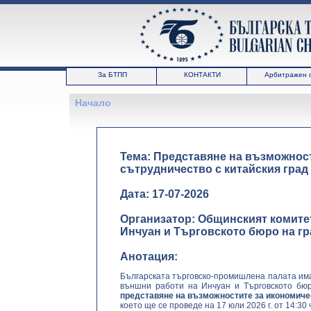
За БТПП
КОНТАКТИ
Арбитражен 
Начало
Тема: Представяне на възможнос
сътрудничество с китайския град
Дата: 17-07-2026
Организатор: Общинският комите
Инчуан и Търговското бюро на г
Анотация:
Българската търговско-промишлена палата им
външни работи на Инчуан и Търговското бюр
представяне на възможностите за икономичес
което ще се проведе на 17 юли 2026 г. от 14:30