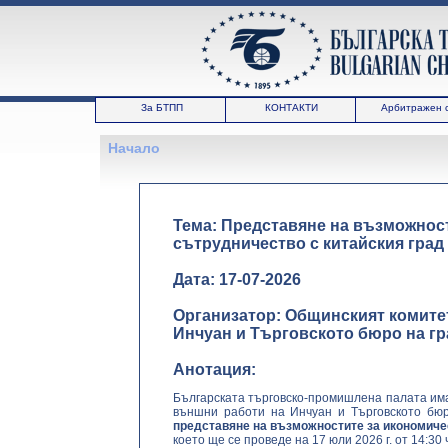
За БТПП
КОНТАКТИ
Арбитражен 
Начало
Тема: Представяне на възможнос
сътрудничество с китайския град
Дата: 17-07-2026
Организатор: Общинският комите
Инчуан и Търговското бюро на г
Анотация:
Българската търговско-промишлена палата им
външни работи на Инчуан и Търговското бюр
представяне на възможностите за икономичес
което ще се проведе на 17 юли 2026 г. от 14:30