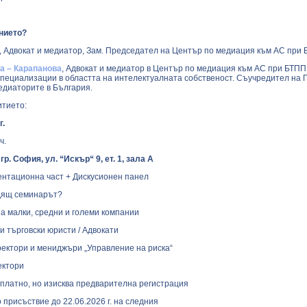
нието?
, Адвокат и медиатор, Зам. Председател на Център по медиация към АС при 
а – Карапанова
, Адвокат и медиатор в Център по медиация към АС при БТПП,
пециализации в областта на интелектуалната собственост. Съучредител на
едиаторите в България.
итието:
г.
ч.
гр. София, ул. “Искър“ 9, ет. 1, зала А
ентационна част + Дискусионен панел
одящ семинарът?
а малки, средни и големи компании
и търговски юристи / Адвокати
ректори и мениджъри „Управление на риска“
ектори
зплатно, но изисква предварителна регистрация
присъствие до 22.06.2026 г. на следния