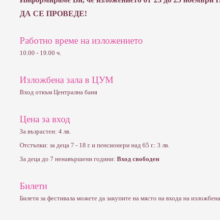
ДА СЕ ПРОВЕДЕ!
Работно време на изложението
10.00 - 19.00 ч.
Изложбена зала в ЦУМ
Вход откъм Централна баня
Цена за вход
За възрастен: 4 лв.
Отстъпки: за деца 7 - 18 г. и пенсионери над 65 г.: 3 лв.
За деца до 7 ненавършени години:
Вход свободен
Билети
Билети за фестивала можете да закупите на място на входа на изложбена