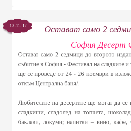
10 .11.`17
Остават само 2 седми
София Десерт 
Остават само 2 седмици до второто издан
събитие в София - Фестивал на сладките и
ще се проведе от 24 - 26 ноември в изло
откъм Централна баня/.
Любителите на десертите ще могат да се н
сладкиши, сладолед на топчета, шокола
баклави, локуми; напитки – вино, кафе, 