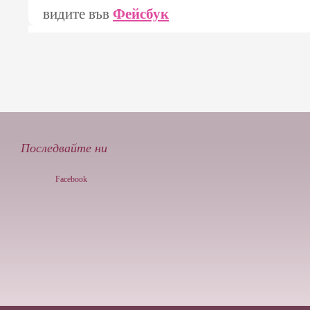
видите във
Фейсбук
Последвайте ни
Facebook