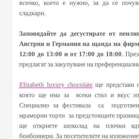
всичко, което е нужно, за да се почув
сладкари.
Заповядайте да дегустирате от пенли
Австрия и Германия на щанда на фир
12:00 до 13:00 и от 17:00 до 18:00
. Пре
предлагат за закупуване на преференциалн
Elizabeth luxury chocolate
ще представи с
която ще има за всеки стил и вкус и
Специално за фестивала са подготве
мраморни торти за предстоящите празници
ще откриете шоколад на плочки вдъ
бонбониери. За посетителите на изложени