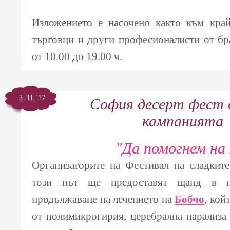
Изложението е насочено както към край
търговци и други професионалисти от бр
от 10.00 до 19.00 ч.
3 .11.`17
София десерт фест 
кампанията
"Да помогнем на
Организаторите на Фестивал на сладкит
този път ще предоставят щанд в п
продължаване на лечението на
Бобчо
, кой
от полимикрогирия, церебрална парализа 