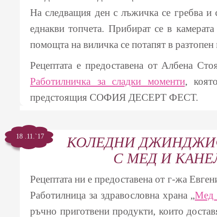
На следващия ден с лъжичка се гребва и 
еднакви топчета. Прибират се в камерата 
помощта на виличка се потапят в разтопен
Рецептата е предоставена от Албена Стоя
Работилничка за сладки моменти
, коят
предстоящия СОФИЯ ДЕСЕРТ ФЕСТ.
18 .11.`17
КОЛЕДНИ ДЖИНДЖИ
С МЕД И КАНЕ
Рецептата ни е предоставена от г-жа Евген
Работилница за здравословна храна „
Мед 
ръчно приготвени продукти, които достав