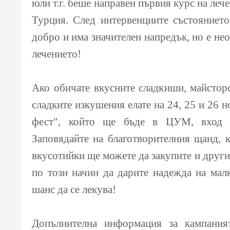
юли т.г. беше направен първия курс на лече
Турция. След интервенциите състояниет
добро и има значителен напредък, но е н
лечението!
Ако обичате вкусните сладкиши, майсторс
сладките изкушения елате на 24, 25 и 26 
фест", който ще бъде в ЦУМ, вход о
Заповядайте на благотворителния щанд, 
вкусотийки ще можете да закупите и други
по този начин да дарите надежда на мал
шанс да се лекува!
Допълнителна информация за кампания