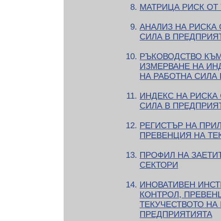
МАТРИЦА РИСК ОТ
АНАЛИЗ НА РИСКА 
СИЛА В ПРЕДПРИЯ
РЪКОВОДСТВО КЪ
ИЗМЕРВАНЕ НА ИН
НА РАБОТНА СИЛА
ИНДЕКС НА РИСКА 
СИЛА В ПРЕДПРИЯ
РЕГИСТЪР НА ПРИ
ПРЕВЕНЦИЯ НА ТЕ
ПРОФИЛ НА ЗАЕТИ
СЕКТОРИ
ИНОВАТИВЕН ИНСТ
КОНТРОЛ, ПРЕВЕН
ТЕКУЧЕСТВОТО НА 
ПРЕДПРИЯТИЯТА