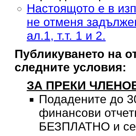
Настоящото е в изпъ
не отменя задълже
ал.1, т.т. 1 и 2.
Публикуването на о
следните условия:
ЗА ПРЕКИ ЧЛЕНО
Подадените до 30
финансови отчети
БЕЗПЛАТНО и се 