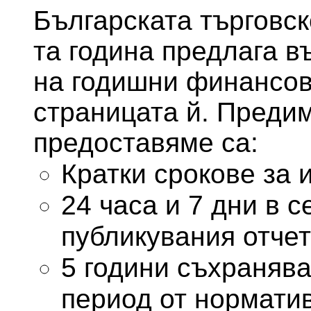
Българската търговс
та година предлага в
на годишни финансов
страницата й. Предим
предоставяме са:
Кратки срокове за 
24 часа и 7 дни в 
публикувания отчет
5 години съхранява
период от норматив