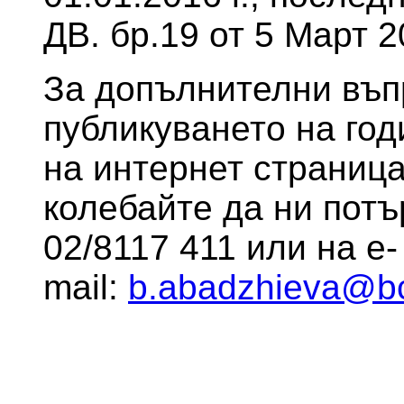
ДВ. бр.19 от 5 Март 20
За допълнителни въп
публикуването на го
на интернет страница
колебайте да ни потър
02/8117 411 или на е-
mail:
b.abadzhieva@bc