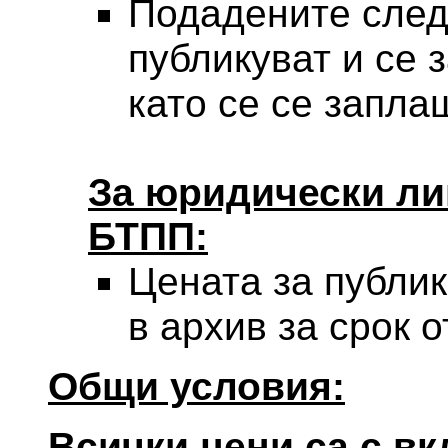
Подадените след 
публикуват и се з
като се се запла
За юридически лиц
БТПП:
Цената за публик
в архив за срок о
Общи условия:
Всички цени са с вк