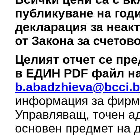
публикуване на год
декларация за неакти
от Закона за счетов
Целият отчет се пре
в ЕДИН PDF файл на 
b.abadzhieva@bcci.
информация за фирм
Управляващ, точен ад
основен предмет на д