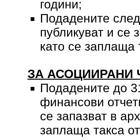
години;
Подадените след 
публикуват и се з
като се заплаща 
ЗА АСОЦИИРАНИ 
Подадените до 31
финансови отчети
се запазват в арх
заплаща такса о