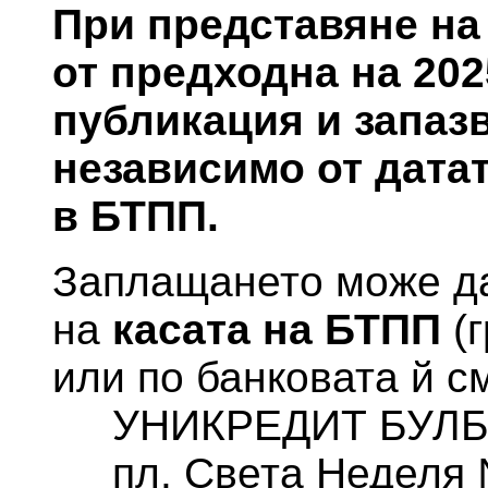
При представяне на 
от предходнa на 202
публикация и запаз
независимо от дата
в БТПП.
Заплащането може да
на
касата на БТПП
(г
или по банковата й с
УНИКРЕДИТ БУЛБ
пл. Света Неделя