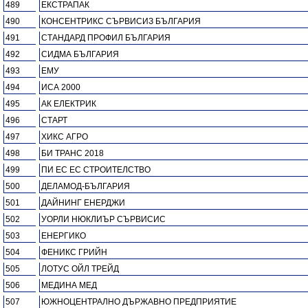
489
ЕКСТРАПАК
490
КОНСЕНТРИКС СЪРВИСИЗ БЪЛГАРИЯ
491
СТАНДАРД ПРОФИЛ БЪЛГАРИЯ
492
СИДМА БЪЛГАРИЯ
493
ЕМУ
494
ИСА 2000
495
АК ЕЛЕКТРИК
496
СТАРТ
497
ХИКС АГРО
498
БИ ТРАНС 2018
499
ПИ ЕС ЕС СТРОИТЕЛСТВО
500
ДЕЛАМОД-БЪЛГАРИЯ
501
ДАЙНИНГ ЕНЕРДЖИ
502
УОРЛИ НЮКЛИЪР СЪРВИСИС
503
ЕНЕРГИКО
504
ФЕНИКС ГРИЙН
505
ЛОТУС ОЙЛ ТРЕЙД
506
МЕДИНА МЕД
507
ЮЖНОЦЕНТРАЛНО ДЪРЖАВНО ПРЕДПРИЯТИЕ