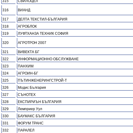
315
СВИЛОЦЕЛ
316
ВИАНД
317
ДЕЛТА ТЕКСТИЛ-БЪЛГАРИЯ
318
АГРОБЛОК
319
ЛУФТХАНЗА ТЕХНИК СОФИЯ
320
АГРОТРОН 2007
321
ВИВЕКТА БГ
322
ИНФОРМАЦИОННО ОБСЛУЖВАНЕ
323
ПАНХИМ
324
АГРОИН-БГ
325
ПЪТИНЖЕНЕРИНГСТРОЙ-Т
326
Модис България
327
СЪНОТЕХ
328
ЕКСПИРИЪН БЪЛГАРИЯ
329
Лемприер Уул
330
БАУМАКС БЪЛГАРИЯ
331
ФОРУМ ТРАНС
332
ПАРАЛЕЛ