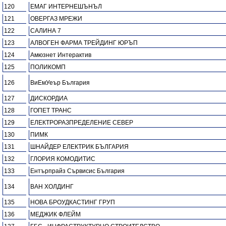
120
ЕМАГ ИНТЕРНЕШЪНЪЛ
121
ОВЕРГАЗ МРЕЖИ
122
САЛИНА 7
123
АЛВОГЕН ФАРМА ТРЕЙДИНГ ЮРЪП
124
Амюзнет Интерактив
125
ПОЛИКОМП
126
ВиЕмУеър България
127
ДИСКОРДИА
128
ГОПЕТ ТРАНС
129
ЕЛЕКТРОРАЗПРЕДЕЛЕНИЕ СЕВЕР
130
ПИМК
131
ШНАЙДЕР ЕЛЕКТРИК БЪЛГАРИЯ
132
ГЛОРИЯ КОМОДИТИС
133
Ентърпрайз Сървисис България
134
ВАН ХОЛДИНГ
135
НОВА БРОУДКАСТИНГ ГРУП
136
МЕДЖИК ФЛЕЙМ