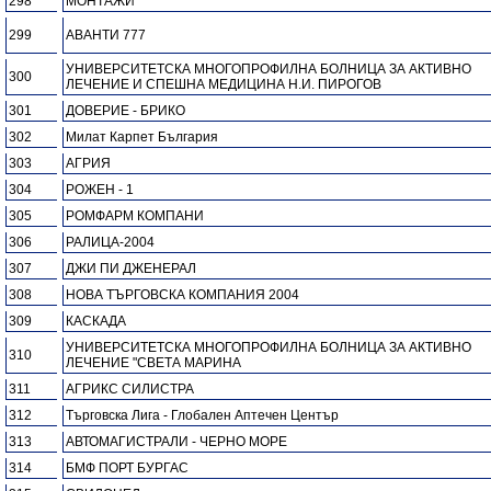
298
МОНТАЖИ
299
АВАНТИ 777
УНИВЕРСИТЕТСКА МНОГОПРОФИЛНА БОЛНИЦА ЗА АКТИВНО
300
ЛЕЧЕНИЕ И СПЕШНА МЕДИЦИНА Н.И. ПИРОГОВ
301
ДОВЕРИЕ - БРИКО
302
Милат Карпет България
303
АГРИЯ
304
РОЖЕН - 1
305
РОМФАРМ КОМПАНИ
306
РАЛИЦА-2004
307
ДЖИ ПИ ДЖЕНЕРАЛ
308
НОВА ТЪРГОВСКА КОМПАНИЯ 2004
309
КАСКАДА
УНИВЕРСИТЕТСКА МНОГОПРОФИЛНА БОЛНИЦА ЗА АКТИВНО
310
ЛЕЧЕНИЕ "СВЕТА МАРИНА
311
АГРИКС СИЛИСТРА
312
Търговска Лига - Глобален Аптечен Център
313
АВТОМАГИСТРАЛИ - ЧЕРНО МОРЕ
314
БМФ ПОРТ БУРГАС