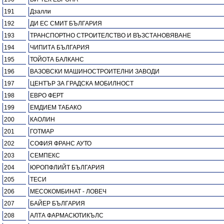
191
Дзалли
192
ДИ ЕС СМИТ БЪЛГАРИЯ
193
ТРАНСПОРТНО СТРОИТЕЛСТВО И ВЪЗСТАНОВЯВАНЕ
194
ЧИПИТА БЪЛГАРИЯ
195
ТОЙОТА БАЛКАНС
196
ВАЗОВСКИ МАШИНОСТРОИТЕЛНИ ЗАВОДИ
197
ЦЕНТЪР ЗА ГРАДСКА МОБИЛНОСТ
198
ЕВРО ФЕРТ
199
ЕМДИЕМ ТАБАКО
200
КАОЛИН
201
ГОТМАР
202
СОФИЯ ФРАНС АУТО
203
СЕМПЕКС
204
ЮРОПФЛИЙТ БЪЛГАРИЯ
205
ТЕСИ
206
МЕСОКОМБИНАТ - ЛОВЕЧ
207
БАЙЕР БЪЛГАРИЯ
208
АЛТА ФАРМАСЮТИКЪЛС