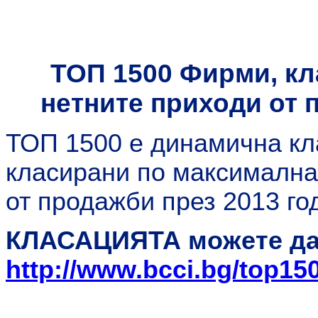
ТОП 
ТОП 1500 Фирми, кл
нетните приходи от 
ТОП 1500 е динамична кл
класирани по максимална
от продажби през 2013 го
КЛАСАЦИЯТА можете да 
http://www.bcci.bg/top15