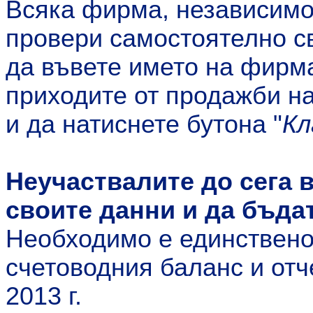
Всяка фирма, независимо
провери самостоятелно св
да въвете името на фирма
приходите от продажби на 
и да натиснете бутона "
Кл
Неучаствалите до сега в
своите данни и да бъда
Необходимо е единствено
счетоводния баланс и отч
2013 г.