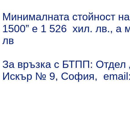
Минималната стойност на
1500” е 1 526 хил. лв., а
лв
За връзка с БТПП: Отдел 
Искър № 9, София, email