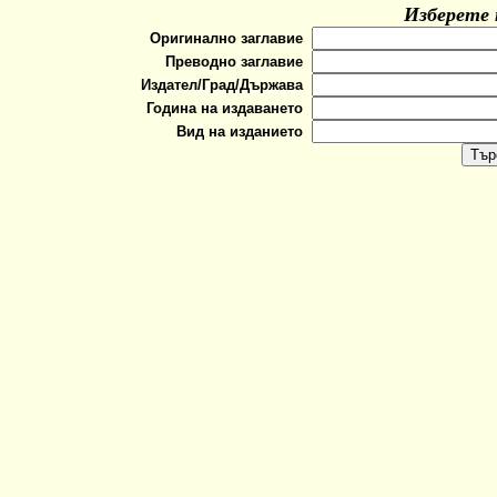
Изберете 
Оригинално заглавие
Преводно заглавие
Издател/Град/Държава
Година на издаването
Вид на изданието