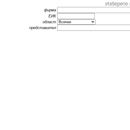
Изберете 
фирма
ЕИК
област
представител