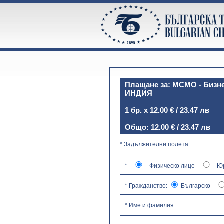
Плащане за: MCMO - Бизнес
ИНДИЯ
1 бр. х 12.00 € / 23.47 лв
Общо: 12.00 € / 23.47 лв
* Задължителни полета
*
Физическо лице
Юр
* Гражданство:
Българско
* Име и фамилия: