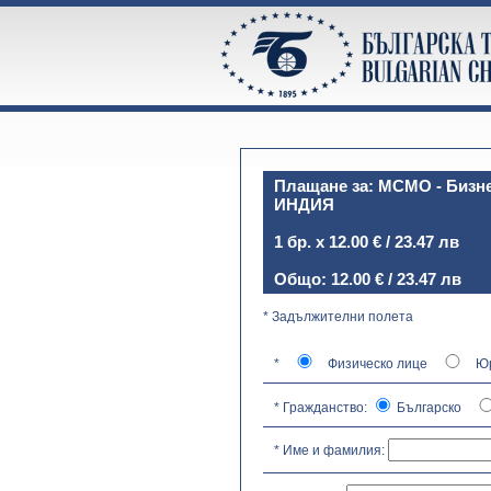
Плащане за: MCMO - Бизнес
ИНДИЯ
1 бр. х 12.00 € / 23.47 лв
Общо: 12.00 € / 23.47 лв
* Задължителни полета
*
Физическо лице
Юр
* Гражданство:
Българско
* Име и фамилия: