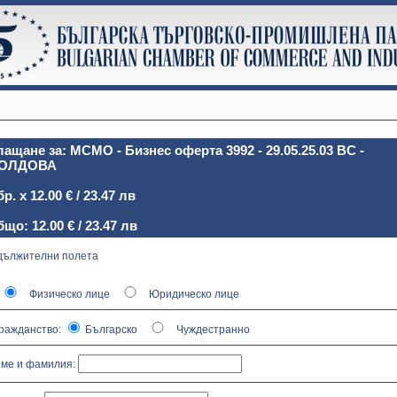
ащане за: MCMO - Бизнес офертa 3992 - 29.05.25.03 BC -
ОЛДОВА
бр. х 12.00 € / 23.47 лв
що: 12.00 € / 23.47 лв
адължителни полета
Физическо лице
Юридическо лице
Гражданство:
Българско
Чуждестранно
Име и фамилия: