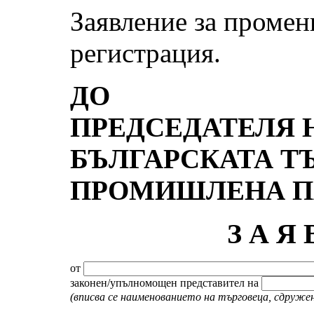
Заявление за промен
регистрация.
ДО
ПРЕДСЕДАТЕЛЯ 
БЪЛГАРСКАТА Т
ПРОМИШЛЕНА П
З А Я 
от
законен/упълномощен представител на
(вписва се наименованието на търговеца, сдружен