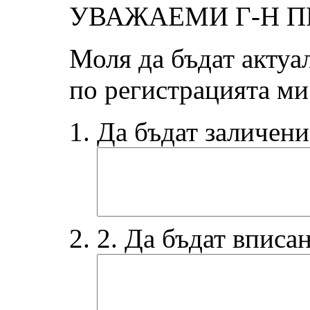
УВАЖАЕМИ Г-Н П
Моля да бъдат актуа
по регистрацията ми
Да бъдат заличени
2. Да бъдат вписа