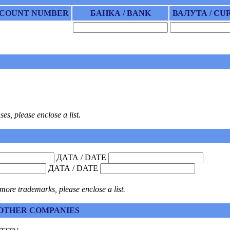
CCOUNT NUMBER
БАНКА / BANK
ВАЛУТА / C
s, please enclose a list.
ДАТА / DATE
ДАТА / DATE
re trademarks, please enclose a list.
 OTHER COMPANIES