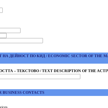
 ДЕЙНОСТ ПО КИД / ECONOMIC SECTOR OF THE MAI
СТТА – ТЕКСТОВО / TEXT DESCRIPTION OF THE ACTI
R BUSINESS CONTACTS
vices