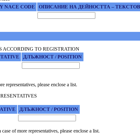
TY NACE CODE
ОПИСАНИЕ НА ДЕЙНОСТТА – ТЕКСТОВО
S ACCORDING TO REGISTRATION
NTATIVE
ДЛЪЖНОСТ / POSITION
epresentatives, please enclose a list.
RESENTATIVES
ATIVE
ДЛЪЖНОСТ / POSITION
e of more representatives, please enclose a list.