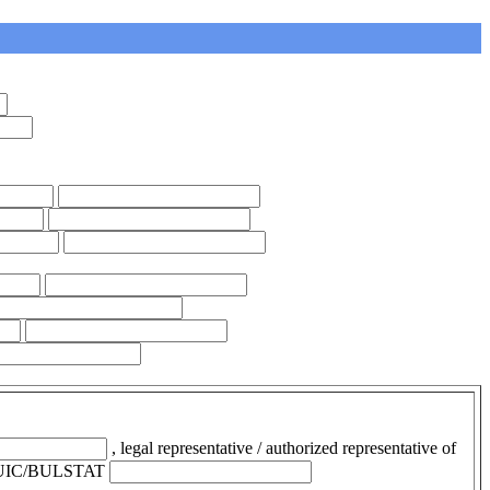
, legal representative / authorized representative of
UIC/BULSTAT