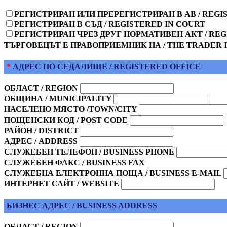
РЕГИСТРИРАН ИЛИ ПРЕРЕГИСТРИРАН В АВ / REGI
РЕГИСТРИРАН В СЪД / REGISTERED IN COURT
РЕГИСТРИРАН ЧРЕЗ ДРУГ НОРМАТИВЕН АКТ / RE
ТЪРГОВЕЦЪТ Е ПРАВОПРИЕМНИК НА / THE TRADER I
*
АДРЕС ПО СЕДАЛИЩЕ / REGISTERED OFFICE
ОБЛАСТ / REGION
ОБЩИНА / MUNICIPALITY
НАСЕЛЕНО МЯСТО /TOWN/CITY
ПОЩЕНСКИ КОД / POST CODE
РАЙОН / DISTRICT
АДРЕС / ADDRESS
СЛУЖЕБЕН ТЕЛЕФОН / BUSINESS PHONE
СЛУЖЕБЕН ФАКС / BUSINESS FAX
СЛУЖЕБНА ЕЛЕКТРОННА ПОЩА / BUSINESS E-MAIL
ИНТЕРНЕТ САЙТ / WEBSITE
БИЗНЕС АДРЕС / BUSINESS ADDRESS
ОБЛАСТ / REGION