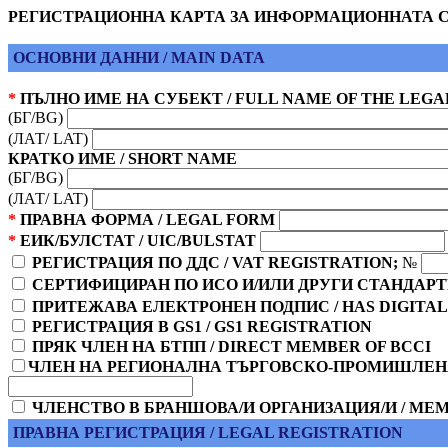
РЕГИСТРАЦИОННА КАРТА ЗА ИНФОРМАЦИОННАТА СИС
ОСНОВНИ ДАННИ / MAIN DATA
*
ПЪЛНО ИМЕ НА СУБЕКТ / FULL NAME OF THE LEGA
(БГ/BG)
(ЛАТ/ LAT)
КРАТКО ИМЕ / SHORT NAME
(БГ/BG)
(ЛАТ/ LAT)
*
ПРАВНА ФОРМА / LEGAL FORM
*
ЕИК/БУЛСТАТ / UIC/BULSTAT
РЕГИСТРАЦИЯ ПО ДДС / VAT REGISTRATION;
№
СЕРТИФИЦИРАН ПО ИСО И/ИЛИ ДРУГИ СТАНДАРТИ 
ПРИТЕЖАВА ЕЛЕКТРОНЕН ПОДПИС / HAS DIGITAL
РЕГИСТРАЦИЯ В GS1 / GS1 REGISTRATION
ПРЯК ЧЛЕН НА БТПП / DIRECT MEMBER OF BCCI
ЧЛЕН НА РЕГИОНАЛНА ТЪРГОВСКО-ПРОМИШЛЕНА
ЧЛЕНСТВО В БРАНШОВА/И ОРГАНИЗАЦИЯ/И / MEM
ПРАВНА РЕГИСТРАЦИЯ / LEGAL REGISTRATION