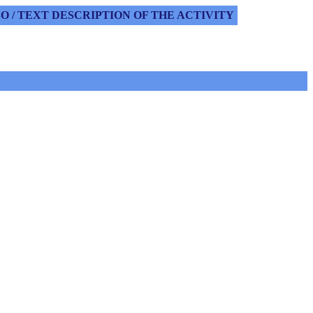
 / TEXT DESCRIPTION OF THE ACTIVITY