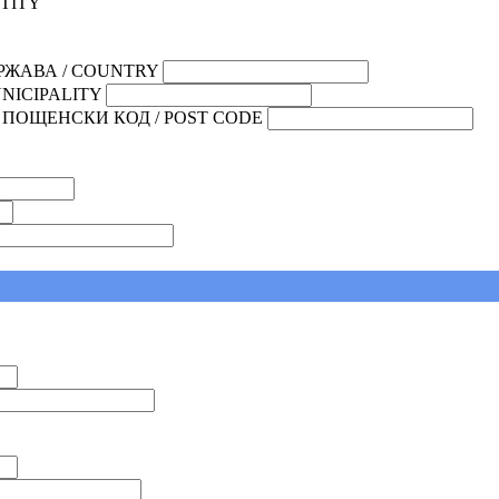
TITY
РЖАВА / COUNTRY
NICIPALITY
ПОЩЕНСКИ КОД / POST CODE