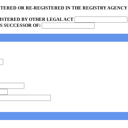
STERED OR RE-REGISTERED IN THE REGISTRY AGENCY
GISTERED BY OTHER LEGAL ACT
S SUCCESSOR OF: