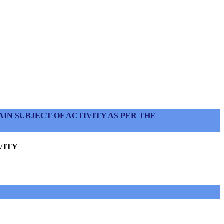
N SUBJECT OF ACTIVITY AS PER THE
VITY