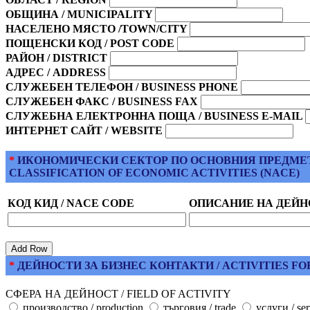
ОБЩИНА / MUNICIPALITY
НАСЕЛЕНО МЯСТО /TOWN/CITY
ПОЩЕНСКИ КОД / POST CODE
РАЙОН / DISTRICT
АДРЕС / ADDRESS
СЛУЖЕБЕН ТЕЛЕФОН / BUSINESS PHONE
СЛУЖЕБЕН ФАКС / BUSINESS FAX
СЛУЖЕБНА ЕЛЕКТРОННА ПОЩА / BUSINESS E-MAIL
ИНТЕРНЕТ САЙТ / WEBSITE
*
ИКОНОМИЧЕСКИ СЕКТОР ПО ОСНОВНИЯ ПРЕДМЕТ НА
CLASSIFICATION OF ECONOMIC ACTIVITIES (NACE)
КОД КИД / NACE CODE
ОПИСАНИЕ НА ДЕЙНО
*
ДЕЙНОСТИ ЗА БИЗНЕС КОНТАКТИ / ACTIVITIES FO
СФЕРА НА ДЕЙНОСТ / FIELD OF ACTIVITY
производство / production
търговия / trade
услуги / ser