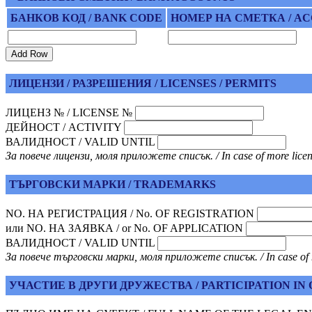
БАНКОВ КОД / BANK CODE
НОМЕР НА СМЕТКА / A
ЛИЦЕНЗИ / РАЗРЕШЕНИЯ / LICENSES / PERMITS
ЛИЦЕНЗ № / LICENSE №
ДЕЙНОСТ / ACTIVITY
ВАЛИДНОСТ / VALID UNTIL
За повече лицензи, моля приложете списък. / In case of more license
ТЪРГОВСКИ МАРКИ / TRADEMARKS
NO. НА РЕГИСТРАЦИЯ / No. OF REGISTRATION
или NO. НА ЗАЯВКА / or No. OF APPLICATION
ВАЛИДНОСТ / VALID UNTIL
За повече търговски марки, моля приложете списък. / In case of mo
УЧАСТИЕ В ДРУГИ ДРУЖЕСТВА / PARTICIPATION IN