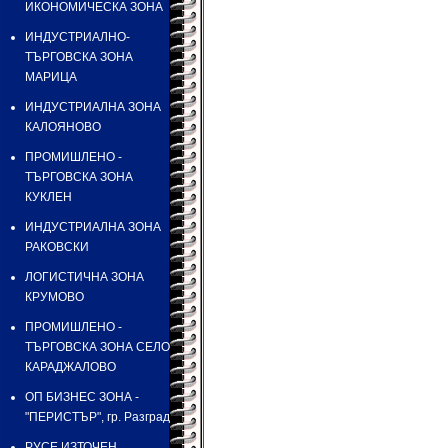
ИКОНОМИЧЕСКА ЗОНА
ИНДУСТРИАЛНO-
ТЪРГОВСКА ЗОНА
МАРИЦА
ИНДУСТРИАЛНА ЗОНА
КАЛОЯНОВО
ПРОМИШЛЕНО -
ТЪРГОВСКА ЗОНА
КУКЛЕН
ИНДУСТРИАЛНА ЗОНА
РАКОВСКИ
ЛОГИСТИЧНА ЗОНА
КРУМОВО
ПРОМИШЛЕНО -
ТЪРГОВСКА ЗОНА СЕЛО
КАРАДЖАЛОВО
ОП БИЗНЕС ЗОНА -
"ПЕРИСТЪР", гр. Разград
РУСЕ ИЗТОЧЕН