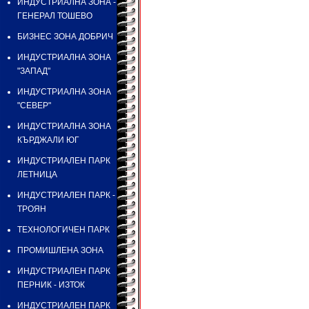
ИНДУСТРИАЛНА ЗОНА -
ГЕНЕРАЛ ТОШЕВО
БИЗНЕС ЗОНА ДОБРИЧ
ИНДУСТРИАЛНА ЗОНА
"ЗАПАД"
ИНДУСТРИАЛНА ЗОНА
"СЕВЕР"
ИНДУСТРИАЛНА ЗОНА
КЪРДЖАЛИ ЮГ
ИНДУСТРИАЛЕН ПАРК
ЛЕТНИЦА
ИНДУСТРИАЛЕН ПАРК -
ТРОЯН
ТЕХНОЛОГИЧЕН ПАРК
ПРОМИШЛЕНА ЗОНА
ИНДУСТРИАЛЕН ПАРК
ПЕРНИК - ИЗТОК
ИНДУСТРИАЛЕН ПАРК