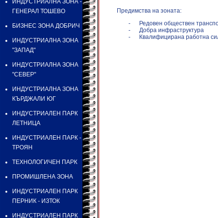
ИНДУСТРИАЛНА ЗОНА -
Предимства на зоната:
ГЕНЕРАЛ ТОШЕВО
-
Редовен обществен транспор
БИЗНЕС ЗОНА ДОБРИЧ
-
Добра инфраструктура
-
Квалифицирана работна си
ИНДУСТРИАЛНА ЗОНА
"ЗАПАД"
ИНДУСТРИАЛНА ЗОНА
"СЕВЕР"
ИНДУСТРИАЛНА ЗОНА
КЪРДЖАЛИ ЮГ
ИНДУСТРИАЛЕН ПАРК
ЛЕТНИЦА
ИНДУСТРИАЛЕН ПАРК -
ТРОЯН
ТЕХНОЛОГИЧЕН ПАРК
ПРОМИШЛЕНА ЗОНА
ИНДУСТРИАЛЕН ПАРК
ПЕРНИК - ИЗТОК
ИНДУСТРИАЛЕН ПАРК