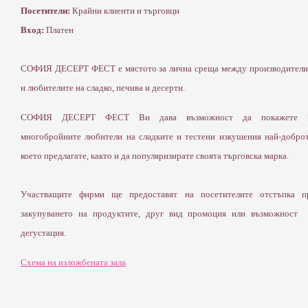
Посетители:
Крайни клиенти и търговци
Вход:
Платен
СОФИЯ ДЕСЕРТ ФЕСТ е мястото за лична среща между производители
и любителите на сладко, печива и десерти.
СОФИЯ ДЕСЕРТ ФЕСТ Ви дава възможност да покажете 
многобройните любители на сладките и тестени изкушения най-доброт
което предлагате, както и да популяризирате своята търговска марка.
Участващите фирми ще предоставят на посетителите отстъпка п
закупуването на продуктите, друг вид промоция или възможност 
дегустация.
Схема на изложбената зала