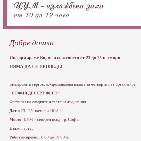
Добре дошли
Информираме Ви, че изложението от 23 до 25 ноември
НЯМА ДА СЕ ПРОВЕДЕ!
Българската търговско-промишлена палата за четвърти път организира
„СОФИЯ ДЕСЕРТ ФЕСТ”
Фестивал на сладките и тестени изкушения
Дати:
23 - 25 ноември 2018 г.
Място:
ЦУМ – северен вход, гр. София
Етаж:
партер
Работно време:
10.00 до 19.00 ч.