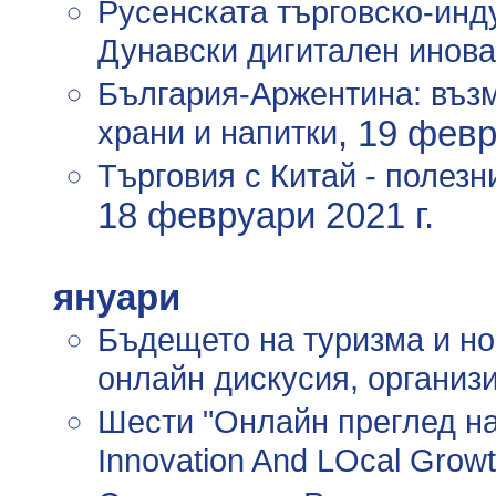
Русенската търговско-инд
Дунавски дигитален инов
България-Аржентина: възм
храни и напитки
, 19 февр
Търговия с Китай - полез
18 февруари 2021 г.
януари
Бъдещето на туризма и но
онлайн дискусия, организ
Шести "Онлайн преглед на 
Innovation And LOcal Growt