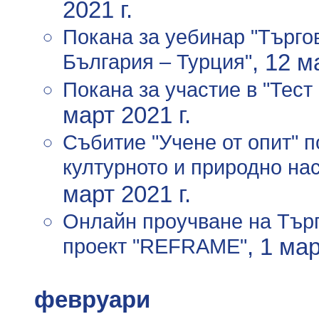
2021 г.
Покана за уебинар "Търго
България – Турция"
, 12 м
Покана за участие в "Тес
март 2021 г.
Събитие "Учене от опит" п
културното и природно на
март 2021 г.
Онлайн проучване на Тър
проект "REFRAME"
, 1 мар
февруари