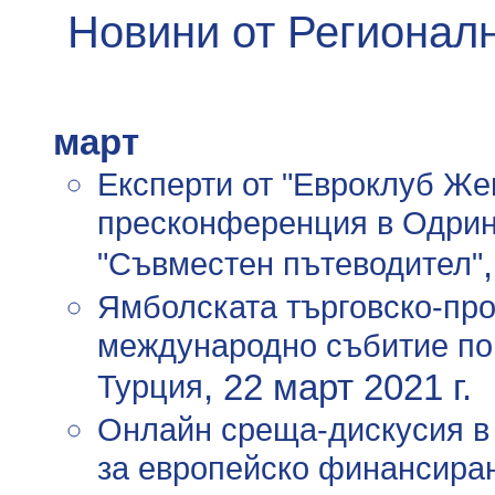
Новини от Регионал
март
Експерти от "Евроклуб Же
пресконференция в Одрин 
"Съвместен пътеводител"
Ямболската търговско-пр
международно събитие по 
Турция
, 22 март 2021 г.
Онлайн среща-дискусия в 
за европейско финансиране