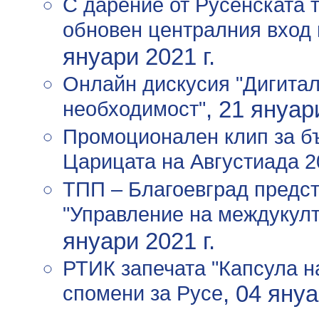
С дарение от Русенската 
обновен централния вход 
януари 2021 г.
Онлайн дискусия "Дигитал
необходимост"
, 21 януар
Промоционален клип за бъ
Царицата на Августиада 2
ТПП – Благоевград предст
"Управление на междукулт
януари 2021 г.
РТИК запечата "Капсула н
спомени за Русе
, 04 януа