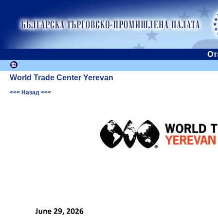
От
World Trade Center Yerevan
<<< Назад <<<