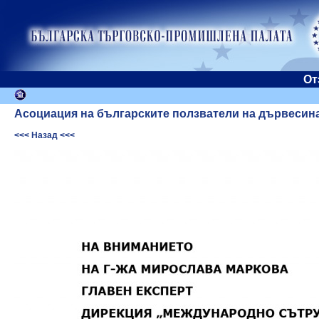
От
Асоциация на българските ползватели на дървесин
<<< Назад <<<