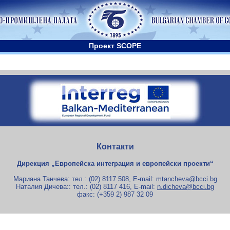
Проект SCOPE
Контакти
Дирекция „Европейска интеграция и европейски проекти“
Мариана Танчева: тел.: (02) 8117 508, E-mail:
mtancheva@bcci.bg
Наталия Дичева:: тел.: (02) 8117 416, E-mail:
n.dicheva@bcci.bg
факс: (+359 2) 987 32 09