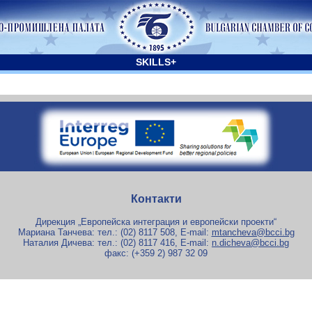
SKILLS+
Контакти
Дирекция „Европейска интеграция и европейски проекти“
Мариана Танчева: тел.: (02) 8117 508, E-mail:
mtancheva@bcci.bg
Наталия Дичева: тел.: (02) 8117 416, E-mail:
n.dicheva@bcci.bg
факс: (+359 2) 987 32 09