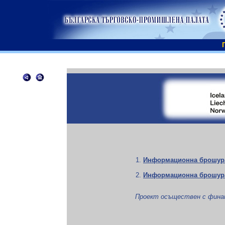
Информационна брошур
Информационна брошура
Проект осъществен с финан