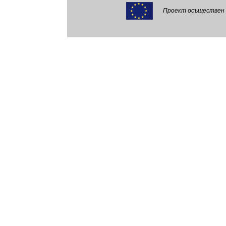
Проект осъществен 