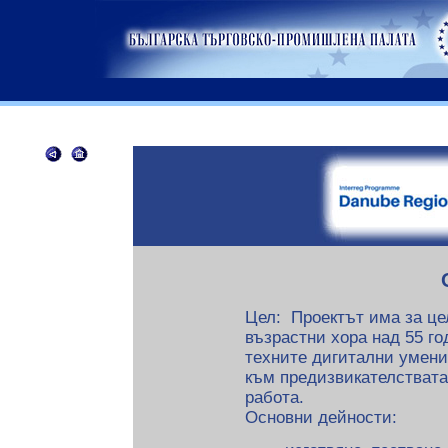
Цел: Проектът има за це
възрастни хора над 55 го
техните дигитални умени
към предизвикателствата
работа.
Основни дейности: