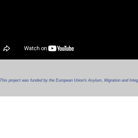
This project was funded by the European Union's Asylum, Migration and Integ