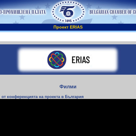
Проект ERIAS
Филми
 от конференцията на проекта в България