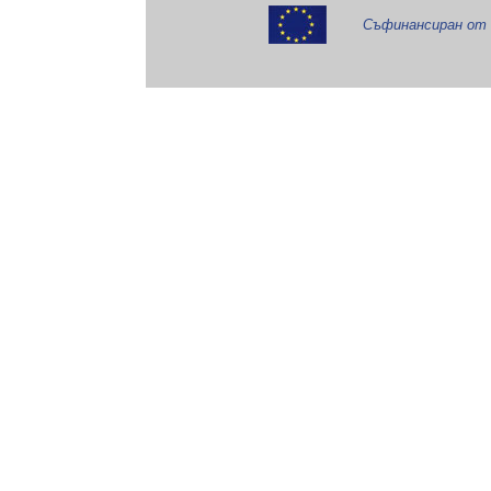
Съфинансиран от 