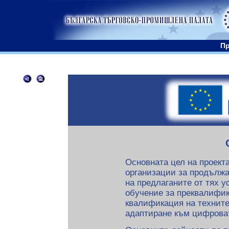
Пр
Основната цел на проекта
организации за продълж
на предлаганите от тях у
обучение за преквалифи
квалификация на техните
адаптиране към цифрова