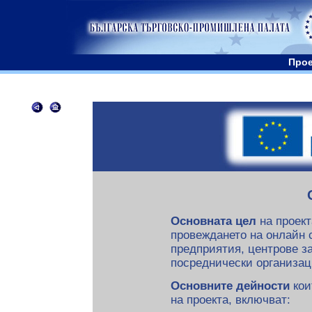
Прое
Основната цел
на проект
провеждането на онлайн 
предприятия, центрове з
посреднически организац
Основните дейности
кои
на проекта, включват: