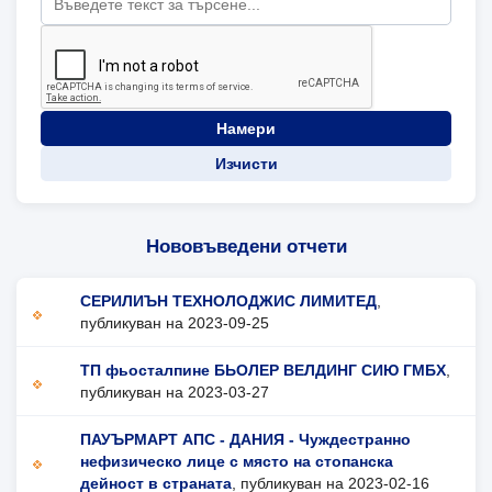
Намери
Изчисти
Нововъведени отчети
СЕРИЛИЪН ТЕХНОЛОДЖИС ЛИМИТЕД
,
публикуван на 2023-09-25
ТП фьосталпине БЬОЛЕР ВЕЛДИНГ СИЮ ГМБХ
,
публикуван на 2023-03-27
ПАУЪРМАРТ АПС - ДАНИЯ - Чуждестранно
нефизическо лице с място на стопанска
дейност в страната
, публикуван на 2023-02-16