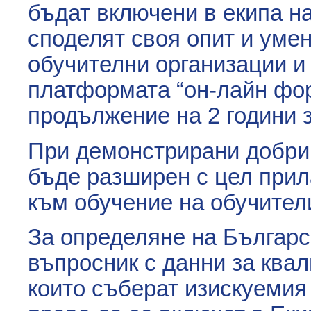
бъдат включени в екипа н
споделят своя опит и уме
обучителни организации и
платформата “он-лайн фор
продължение на 2 години 
При демонстрирани добри 
бъде разширен с цел прил
към обучение на обучител
За определяне на Българс
въпросник с данни за ква
които съберат изискуемия