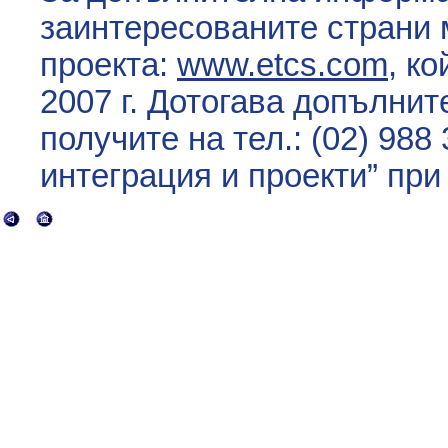
заинтересованите страни 
проекта:
www.etcs.com
, к
2007 г. Дотогава допълни
получите на тел.: (02) 988
интеграция и проекти” пр