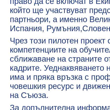
право да се включат в Еки
който ще участвуват пред
партньори, а именно Вели
Испания, Румъния,Словен
Чрез този пилотен проект 
компетенциите на обучите
сближаване на страните о
кадрите. Уеднаквяването 
има и пряка връзка с про
човешкия ресурс и движен
на Съюза.
За допълнителна информац