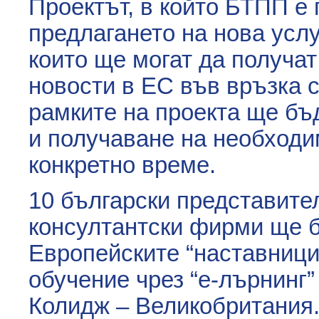
Проектът, в който БТПП е 
предлагането на нова услу
които ще могат да получа
новости в ЕС във връзка 
рамките на проекта ще бъ
и получаване на необходи
конкретно време.
10 български представите
консултантски фирми ще б
Европейските “наставници
обучение чрез “е-лърнинг”
Колидж – Великобритания.