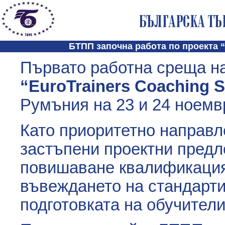
БТПП започна работа по проекта “
Първато работна среща на
“EuroTrainers Coaching S
Румъния на 23 и 24 ноемв
Като приоритетно направл
застъпени проектни предл
повишаване квалификация
въвеждането на стандарти
подготовката на обучители