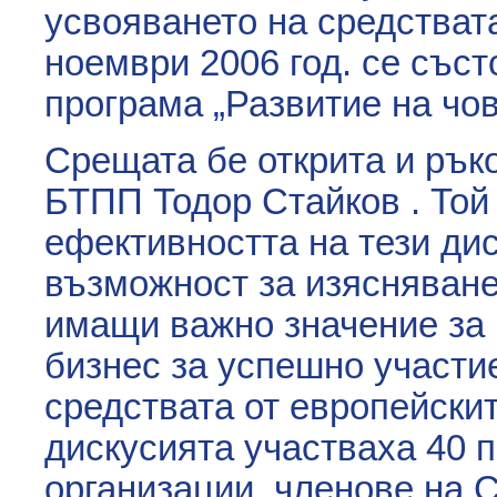
усвояването на средстват
ноември 2006 год. се със
програма „Развитие на чо
Срещата бе открита и рък
БТПП Тодор Стайков . Той
ефективността на тези дис
възможност за изясняване
имащи важно значение за 
бизнес за успешно участи
средствата от европейскит
дискусията участваха 40 
организации, членове на 