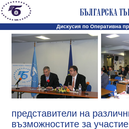
Дискусия по Оперативна пр
представители на различн
възможностите за участие