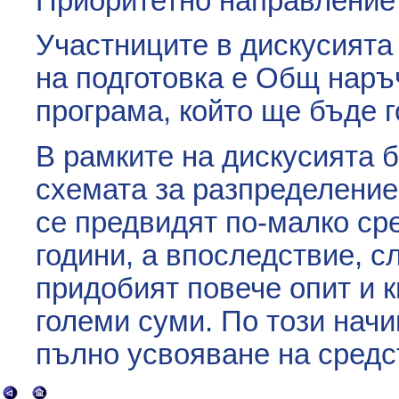
Приоритетно направление 
Участниците в дискусията
на подготовка е Общ наръ
програма, който ще бъде г
В рамките на дискусията 
схемата за разпределение 
се предвидят по-малко ср
години, а впоследствие, 
придобият повече опит и 
големи суми. По този начи
пълно усвояване на средс