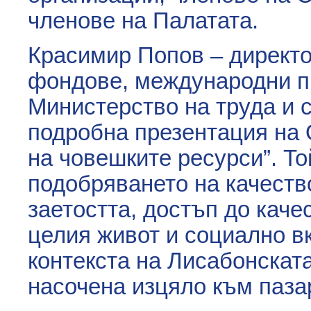
членове на Палатата.
Красимир Попов – директо
фондове, международни пр
Министерство на труда и 
подробна презентация на 
на човешките ресурси”. То
подобряването на качеств
заетостта, достъп до каче
целия живот и социално в
контекста на Лисабонската
насочена изцяло към пазар