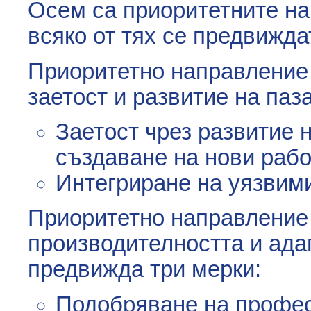
Осем са приоритетните на
всяко от тях се предвижда
Приоритетно направление 
заетост и развитие на паз
Заетост чрез развитие 
създаване на нови рабо
Интегриране на уязвими
Приоритетно направление 
производителността и ада
предвижда три мерки:
Подобряване на профес