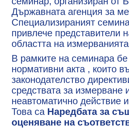
семинар, организиран от 
Държавната агенция за ме
Специализираният семинар
привлече представители н
областта на измерванията
В рамките на семинара бе
нормативни акта , които в
законодателство директив
средствата за измерване и
неавтоматично действие и 
Това са
Наредбата за съ
оценяване на съответств