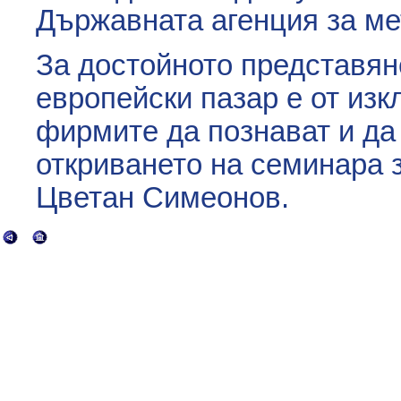
Държавната агенция за ме
За достойното представян
европейски пазар е от из
фирмите да познават и да
откриването на семинара 
Цветан Симеонов.