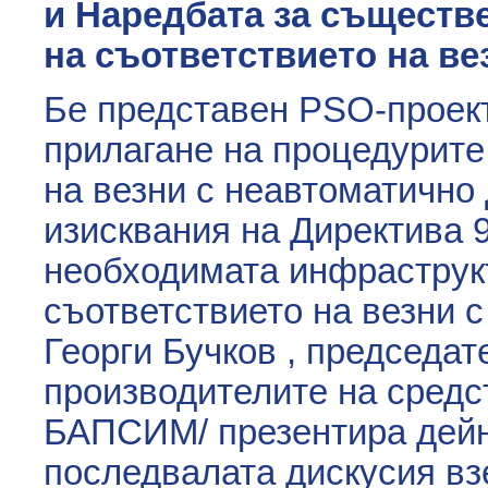
и Наредбата за съществ
на съответствието на ве
Бе представен PSO-проект
прилагане на процедурите
на везни с неавтоматично
изисквания на Директива 
необходимата инфраструк
съответствието на везни с
Георги Бучков , председат
производителите на средс
БАПСИМ/ презентира дейн
последвалата дискусия вз