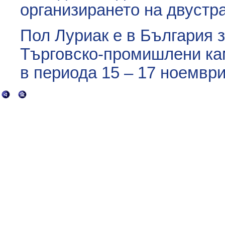
организирането на двустр
Пол Луриак е в България 
Търговско-промишлени ка
в периода 15 – 17 ноември 