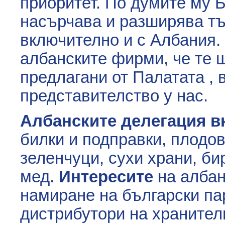
приоритет. По думите му
насърчава и разширява тър
включително и с Албания.
албанските фирми, че те щ
предлагани от Палатата , в
представителство у нас.
Албанските делегация 
билки и подправки, плодов
зеленчуци, сухи храни, би
мед.
Интересите
на албан
намиране на български па
дистрибутори на хранител