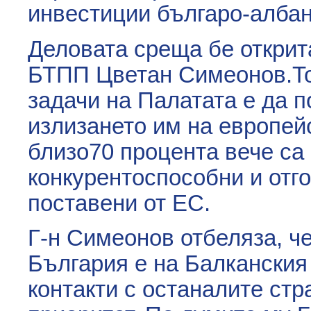
инвестиции българо-албан
Деловата среща бе открит
БТПП Цветан Симеонов.Той
задачи на Палатата е да 
излизането им на европей
близо70 процента вече са 
конкурентоспособни и отг
поставени от ЕС.
Г-н Симеонов отбеляза, ч
България е на Балканския
контакти с останалите стр