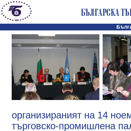
Бълг
организираният на 14 ноем
търговско-промишлена пал