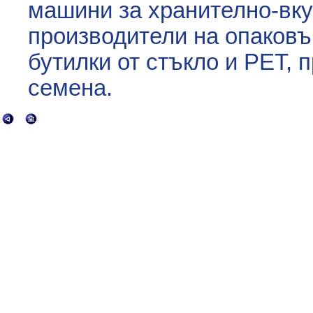
машини за хранително-вк
производители на опаковъ
бутилки от стъкло и РЕТ, 
семена.