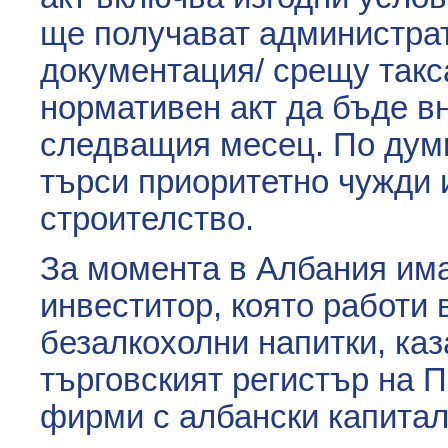
ще получават администрат
документация/ срещу такса
нормативен акт да бъде в
следващия месец. По думи
търси приоритетно чужди 
строителство.
За момента в Албания им
инвеститор, която работи 
безалкохолни напитки, ка
търговският регистър на П
фирми с албански капитал