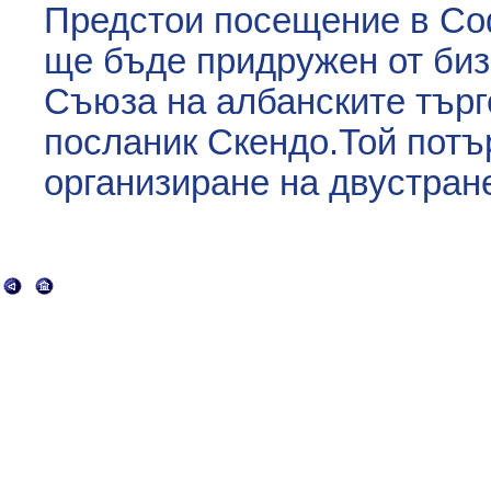
Предстои посещение в Со
ще бъде придружен от биз
Съюза на албанските търг
посланик Скендо.Той потъ
организиране на двустран