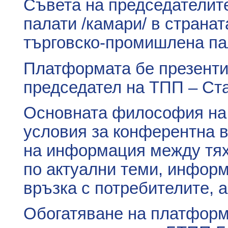
Съвета на председателит
палати /камари/ в страна
търговско-промишлена па
Платформата бе презенти
председател на ТПП – Ста
Основната философия на 
условия за конферентна 
на информация между тях,
по актуални теми, инфор
връзка с потребителите, 
Обогатяване на платформ