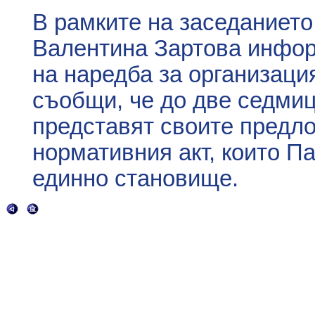
В рамките на заседаниет
Валентина Зартова инфор
на наредба за организаци
съобщи, че до две седмиц
представят своите предл
нормативния акт, които П
единно становище.