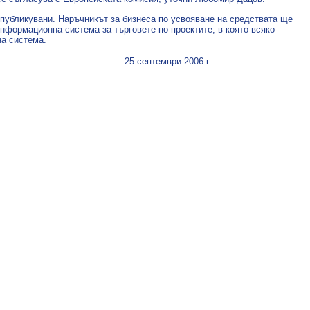
 публикувани. Наръчникът за бизнеса по усвояване на средствата ще
нформационна система за търговете по проектите, в която всяко
на система.
25 септември 2006 г.