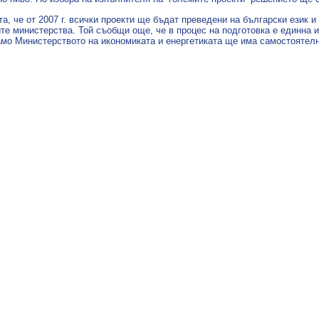
, че от 2007 г. всички проекти ще бъдат преведени на български език и
те министерства. Той съобщи още, че в процес на подготовка е единна и
само Министерството на икономиката и енергетиката ще има самостоятел