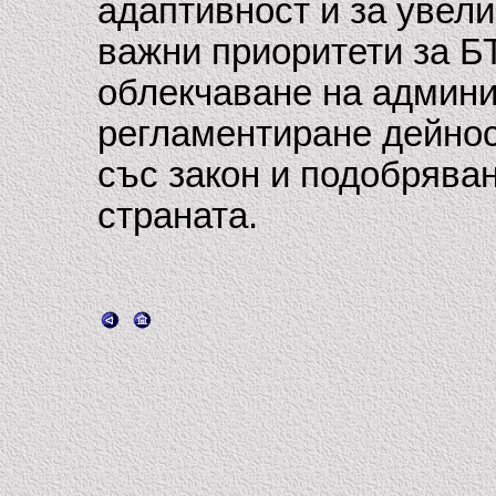
адаптивност и за увели
важни приоритети за Б
облекчаване на админи
регламентиране дейно
със закон и подобрява
страната.