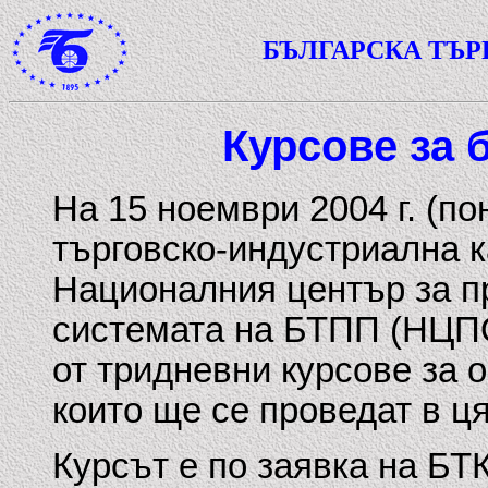
БЪЛГАРСКА ТЪ
Курсове за 
На 15 ноември 2004 г. (по
търговско-индустриална к
Националния център за п
системата на БТПП (НЦП
от тридневни курсове за 
които ще се проведат в ц
Курсът е по заявка на БТК