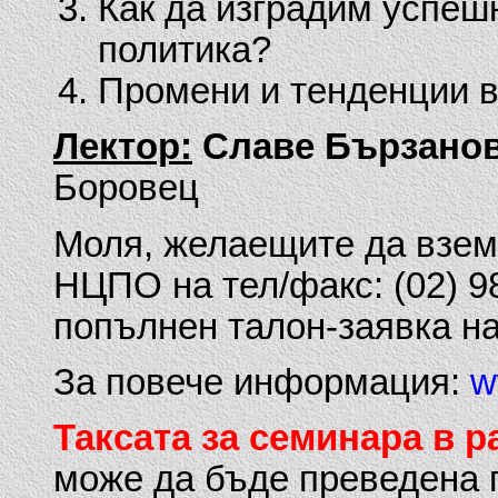
Как да изградим успеш
политика?
Промени и тенденции в
Лектор:
Славе Бързано
Боровец
Моля, желаещите да взема
НЦПО на тел/факс: (02) 98
попълнен талон-заявка на
За повече информация:
w
Таксата за семинара в ра
може да бъде преведена п