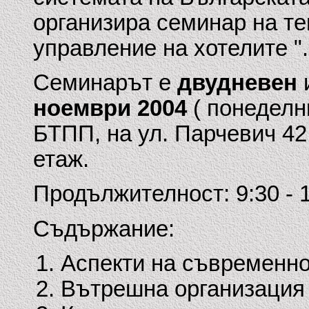
организира семинар на те
управление на хотелите ".
Семинарът е
двудневен
ноември 2004
( понеделни
БТПП, на ул. Парчевич 42,
етаж.
Продължителност: 9:30 - 
Съдържание:
Аспекти на съвременно
Вътрешна организация 