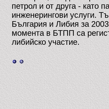
петрол и от друга - като п
инженерингови услуги. Т
България и Либия за 2003 
момента в БТПП са регис
либийско участие.