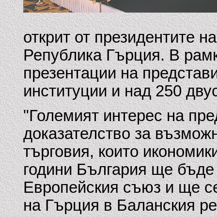
открит от президентите н
Република Гърция. В рам
презентации на представи
институции и над 250 дву
"Големият интерес на пре
доказателство за възможн
търговия, които икономик
години България ще бъде
Европейския съюз и ще с
на Гърция в Баланския ре