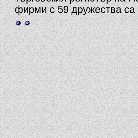
фирми с 59 дружества са 