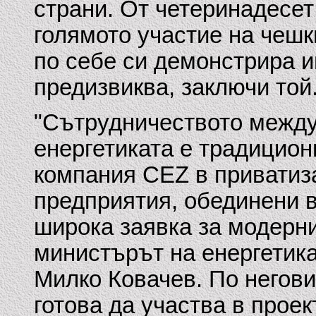
страни. От четеринадесет
голямото участие на чешк
по себе си демонстрира и
предизвиква, заключи той
"Сътрудничеството между 
енергетиката е традицион
компания CEZ в приватиза
предприятия, обединени в
широка заявка за модерни
министърът на енергетика
Милко Ковачев. По негов
готова да участва в проек