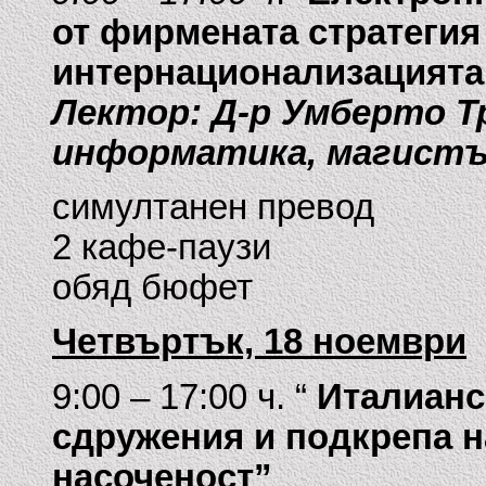
от фирмената стратегия
интернационализацията
Лектор: Д-р Умберто Т
информатика, магистъ
симултанен превод
2 кафе-паузи
обяд бюфет
Четвъртък, 18 ноември
9:00 – 17:00 ч. “
Италианс
сдружения и подкрепа н
насоченост”