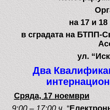
Орг
на 17 и 18
в сградата на БТПП-С
Ас
ул. “Ис
Два Квалифика
интернацион
Сряда, 17 ноември
9:00 – 17:00 ч
. “
Електронн