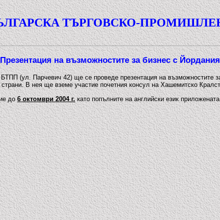
ЪЛГАРСКА ТЪРГОВСКО-ПРОМИШЛЕ
Презентация на възможностите за бизнес с Йордания
ж на БТПП (ул. Парчевич 42) ще се проведе презентация на възможностите 
 страни. В нея ще вземе участие почетния консул на Хашемитско Кралс
тие до
6 октомври 2004 г.
като попълните на английски език приложенат