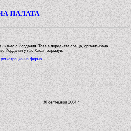
НА ПАЛАТА
за бизнес с Йордания. Това е поредната среща, организирана
тво Йордания у нас Хасан Бармауи.
а
регистрационна форма
.
30 септември 2004 г.